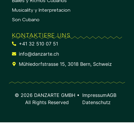
Bailes y Ritmos Cubanos
Musicality y Interpretacion
Son Cubano
KONTAKTIERE UNS
+41 32 510 07 51
info@danzarte.ch
Mühledorfstrasse 15, 3018 Bern, Schweiz
© 2026 DANZARTE GMBH •
Impressum
AGB
All Rights Reserved
Datenschutz