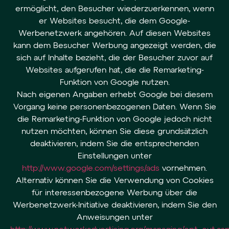
ermöglicht, den Besucher wiederzuerkennen, wenn
er Websites besucht, die dem Google-
Werbenetzwerk angehören. Auf diesen Websites
kann dem Besucher Werbung angezeigt werden, die
sich auf Inhalte bezieht, die der Besucher zuvor auf
Websites aufgerufen hat, die die Remarketing-
Funktion von Google nutzen.
Nach eigenen Angaben erhebt Google bei diesem
Vorgang keine personenbezogenen Daten. Wenn Sie
die Remarketing-Funktion von Google jedoch nicht
nutzen möchten, können Sie diese grundsätzlich
deaktivieren, indem Sie die entsprechenden
Einstellungen unter
http://www.google.com/settings/ads
vornehmen.
Alternativ können Sie die Verwendung von Cookies
für interessenbezogene Werbung über die
Werbenetzwerk-Initiative deaktivieren, indem Sie den
Anweisungen unter